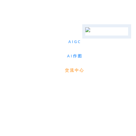
AIGC
AI作图
交流中心